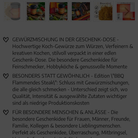
GEWÜRZMISCHUNG IN DER GESCHENK-DOSE -
Hochwertige Koch-Gewürze zum Würzen, Verfeinern &
kreativen Kochen, stilvoll verpackt in einer edlen
Geschenk-Dose. Die besondere Geschenkidee für
Feinschmecker, Hobbyköche & genussvolle Momente
BESONDERS STATT GEWÖHNLICH - Edition \"BBQ
Flammendes Steak\": Schluss mit Gewürzmischungen,
die alle gleich schmecken - Unterschied zeigt sich, wo
Qualität, Intensität & ausgewählte Zutaten wichtiger
sind als niedrige Produktionskosten
FÜR BESONDERE MENSCHEN & ANLÄSSE - Die
besondere Geschenkidee für Frauen, Männer, Freunde,
Familie, Kollegen & besondere Lieblingsmenschen.
Perfekt als Geschenkidee, Überraschung, Mitbringsel,