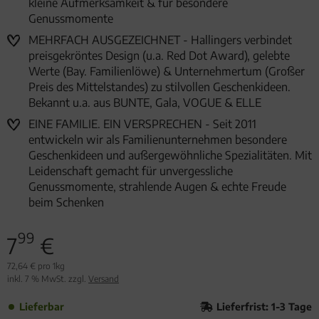
kleine Aufmerksamkeit & für besondere
Genussmomente
MEHRFACH AUSGEZEICHNET - Hallingers verbindet
preisgekröntes Design (u.a. Red Dot Award), gelebte
Werte (Bay. Familienlöwe) & Unternehmertum (Großer
Preis des Mittelstandes) zu stilvollen Geschenkideen.
Bekannt u.a. aus BUNTE, Gala, VOGUE & ELLE
EINE FAMILIE. EIN VERSPRECHEN - Seit 2011
entwickeln wir als Familienunternehmen besondere
Geschenkideen und außergewöhnliche Spezialitäten. Mit
Leidenschaft gemacht für unvergessliche
Genussmomente, strahlende Augen & echte Freude
beim Schenken
99
7
€
72,64 € pro 1kg
inkl. 7 % MwSt. zzgl.
Versand
Lieferbar
Lieferfrist: 1-3 Tage