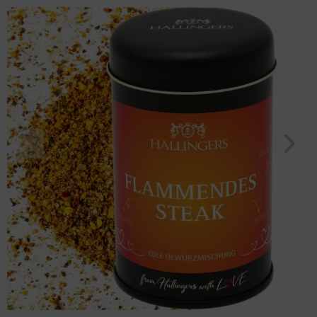
"BBQ Flammendes Steak" (110g, Aromadose) für Frauen Männer
Geburtstag
Bayern