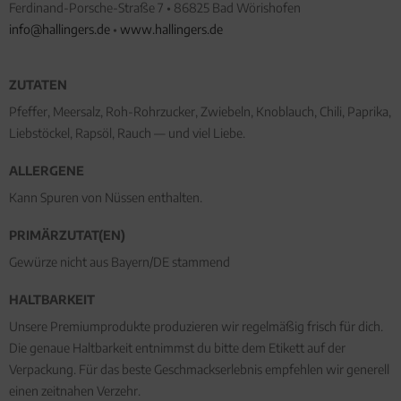
Ferdinand-Porsche-Straße 7 • 86825 Bad Wörishofen
info@hallingers.de
•
www.hallingers.de
ZUTATEN
Pfeffer, Meersalz, Roh-Rohrzucker, Zwiebeln, Knoblauch, Chili, Paprika,
Liebstöckel, Rapsöl, Rauch — und viel Liebe.
ALLERGENE
Kann Spuren von Nüssen enthalten.
PRIMÄRZUTAT(EN)
Gewürze nicht aus Bayern/DE stammend
HALTBARKEIT
Unsere Premiumprodukte produzieren wir regelmäßig frisch für dich.
Die genaue Haltbarkeit entnimmst du bitte dem Etikett auf der
Verpackung. Für das beste Geschmackserlebnis empfehlen wir generell
einen zeitnahen Verzehr.