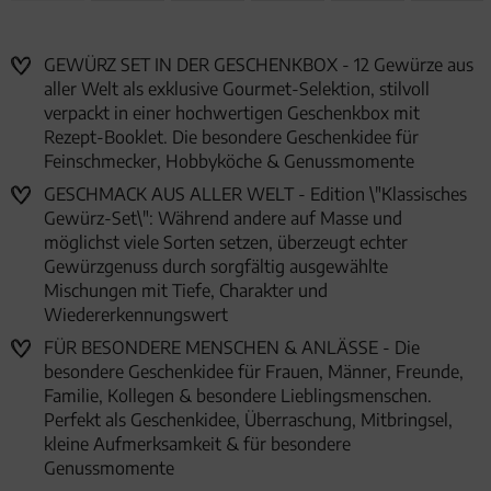
GEWÜRZ SET IN DER GESCHENKBOX - 12 Gewürze aus
aller Welt als exklusive Gourmet-Selektion, stilvoll
verpackt in einer hochwertigen Geschenkbox mit
Rezept-Booklet. Die besondere Geschenkidee für
Feinschmecker, Hobbyköche & Genussmomente
GESCHMACK AUS ALLER WELT - Edition \"Klassisches
Gewürz-Set\": Während andere auf Masse und
möglichst viele Sorten setzen, überzeugt echter
Gewürzgenuss durch sorgfältig ausgewählte
Mischungen mit Tiefe, Charakter und
Wiedererkennungswert
FÜR BESONDERE MENSCHEN & ANLÄSSE - Die
besondere Geschenkidee für Frauen, Männer, Freunde,
Familie, Kollegen & besondere Lieblingsmenschen.
Perfekt als Geschenkidee, Überraschung, Mitbringsel,
kleine Aufmerksamkeit & für besondere
Genussmomente