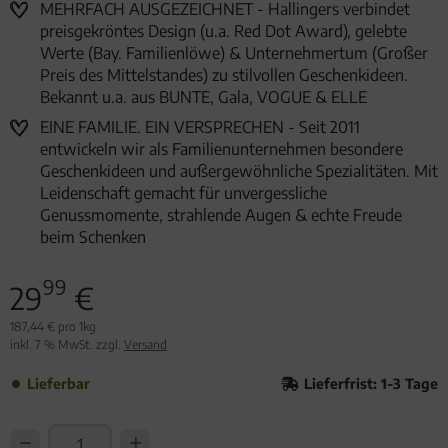
MEHRFACH AUSGEZEICHNET - Hallingers verbindet
preisgekröntes Design (u.a. Red Dot Award), gelebte
Werte (Bay. Familienlöwe) & Unternehmertum (Großer
Preis des Mittelstandes) zu stilvollen Geschenkideen.
Bekannt u.a. aus BUNTE, Gala, VOGUE & ELLE
EINE FAMILIE. EIN VERSPRECHEN - Seit 2011
entwickeln wir als Familienunternehmen besondere
Geschenkideen und außergewöhnliche Spezialitäten. Mit
Leidenschaft gemacht für unvergessliche
Genussmomente, strahlende Augen & echte Freude
beim Schenken
99
29
€
187,44 € pro 1kg
inkl. 7 % MwSt. zzgl.
Versand
Lieferbar
Lieferfrist: 1-3 Tage