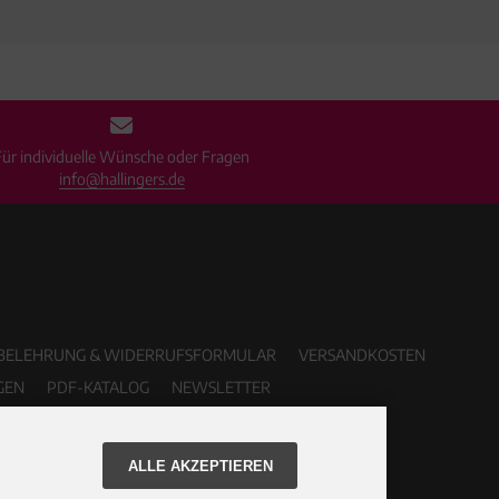
Für individuelle Wünsche oder Fragen
info@hallingers.de
BELEHRUNG & WIDERRUFSFORMULAR
VERSANDKOSTEN
GEN
PDF-KATALOG
NEWSLETTER
ALLE AKZEPTIEREN