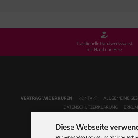
Traditionelle Handwerkskunst
mit Hand und Herz
VERTRAG WIDERRUFEN
KONTAKT
ALLGEMEINE GE
DATENSCHUTZERKLÄRUNG
ERKLÄ
Diese Webseite verwend
Wir verwenden Cookies und ähnliche Technol