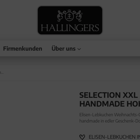
Firmenkunden
Über uns
Selection XXL - Elisen-Lebkuchen, handmade hoher Kernanteil
SELECTION XXL
HANDMADE HOH
Elisen-Lebkuchen Weihnachts-Ge
handmade in edler Geschenk-Dos
Lebkuchen Weihnachts-Geschenk
ELISEN-LEBKUCHEN IN