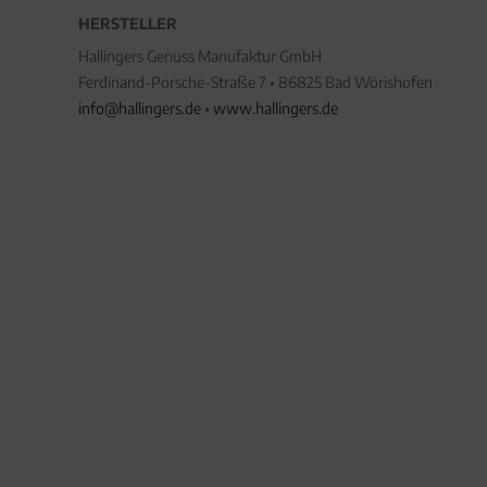
HERSTELLER
Hallingers Genuss Manufaktur GmbH
Ferdinand-Porsche-Straße 7 • 86825 Bad Wörishofen
info@hallingers.de
•
www.hallingers.de