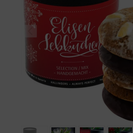
Geburtstag
Bayern