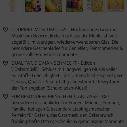
GOURMET-MÜSLI IM GLAS - Hochwertiges Gourmet-
Müsli vom Bauern direkt frisch aus der Mühle, stilvoll
abgefüllt im wertigen, wiederverwendbaren Glas. Die
besondere Geschenkidee für Genießer, Feinschmecker &
genussvolle Frühstücksmomente
QUALITÄT, DIE MAN SCHMECKT - Edition
\"Ostermüsli\": Schluss mit langweiligen Müslis voller
Füllstoffe & Beliebigkeit - der Unterschied zeigt sich, wo
Genuss, Qualität & sorgfältig abgestimmte Rezepturen
den Ton angeben (Schokoladen-Müsli)
FÜR BESONDERE MENSCHEN & ANLÄSSE - Die
besondere Geschenkidee für Frauen, Männer, Freunde,
Familie, Kollegen & besondere Lieblingsmenschen.
Perfekt für Ostern, das Osternest, den Osterbrunch,
frühlingshafte Ostergeschenke & gemeinsame Momente