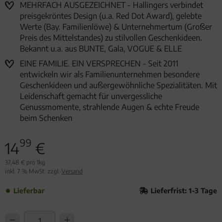
MEHRFACH AUSGEZEICHNET - Hallingers verbindet
preisgekröntes Design (u.a. Red Dot Award), gelebte
Werte (Bay. Familienlöwe) & Unternehmertum (Großer
Preis des Mittelstandes) zu stilvollen Geschenkideen.
Bekannt u.a. aus BUNTE, Gala, VOGUE & ELLE
EINE FAMILIE. EIN VERSPRECHEN - Seit 2011
entwickeln wir als Familienunternehmen besondere
Geschenkideen und außergewöhnliche Spezialitäten. Mit
Leidenschaft gemacht für unvergessliche
Genussmomente, strahlende Augen & echte Freude
beim Schenken
99
14
€
37,48 € pro 1kg
inkl. 7 % MwSt. zzgl.
Versand
Lieferbar
Lieferfrist: 1-3 Tage