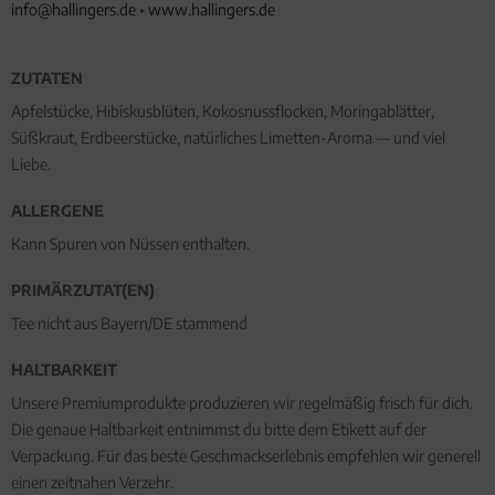
info@hallingers.de
•
www.hallingers.de
ZUTATEN
Apfelstücke, Hibiskusblüten, Kokosnussflocken, Moringablätter,
Süßkraut, Erdbeerstücke, natürliches Limetten-Aroma — und viel
Liebe.
ALLERGENE
Kann Spuren von Nüssen enthalten.
PRIMÄRZUTAT(EN)
Tee nicht aus Bayern/DE stammend
HALTBARKEIT
Unsere Premiumprodukte produzieren wir regelmäßig frisch für dich.
Die genaue Haltbarkeit entnimmst du bitte dem Etikett auf der
Verpackung. Für das beste Geschmackserlebnis empfehlen wir generell
einen zeitnahen Verzehr.