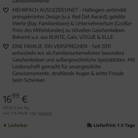
Genussmomente
MEHRFACH AUSGEZEICHNET - Hallingers verbindet
preisgekröntes Design (u.a. Red Dot Award), gelebte
Werte (Bay. Familienlöwe) & Unternehmertum (Großer
Preis des Mittelstandes) zu stilvollen Geschenkideen.
Bekannt u.a. aus BUNTE, Gala, VOGUE & ELLE
EINE FAMILIE. EIN VERSPRECHEN - Seit 2011
entwickeln wir als Familienunternehmen besondere
Geschenkideen und außergewöhnliche Spezialitäten. Mit
Leidenschaft gemacht für unvergessliche
Genussmomente, strahlende Augen & echte Freude
beim Schenken
99
16
€
135,92 € pro 1kg
inkl. 7 % MwSt. zzgl.
Versand
Lieferbar
Lieferfrist: 1-3 Tage