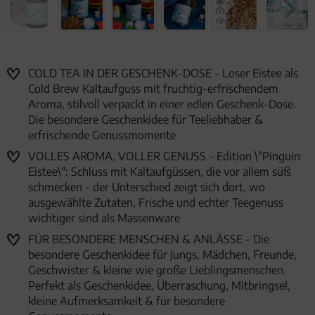
COLD TEA IN DER GESCHENK-DOSE - Loser Eistee als
Cold Brew Kaltaufguss mit fruchtig-erfrischendem
Aroma, stilvoll verpackt in einer edlen Geschenk-Dose.
Die besondere Geschenkidee für Teeliebhaber &
erfrischende Genussmomente
VOLLES AROMA, VOLLER GENUSS - Edition \"Pinguin
Eistee\": Schluss mit Kaltaufgüssen, die vor allem süß
schmecken - der Unterschied zeigt sich dort, wo
ausgewählte Zutaten, Frische und echter Teegenuss
wichtiger sind als Massenware
FÜR BESONDERE MENSCHEN & ANLÄSSE - Die
besondere Geschenkidee für Jungs, Mädchen, Freunde,
Geschwister & kleine wie große Lieblingsmenschen.
Perfekt als Geschenkidee, Überraschung, Mitbringsel,
kleine Aufmerksamkeit & für besondere