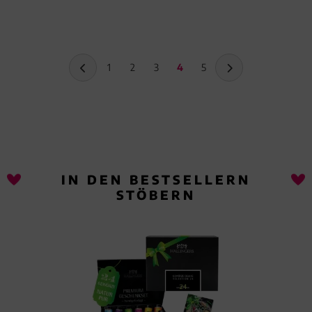
1
2
3
4
5
IN DEN BESTSELLERN
STÖBERN