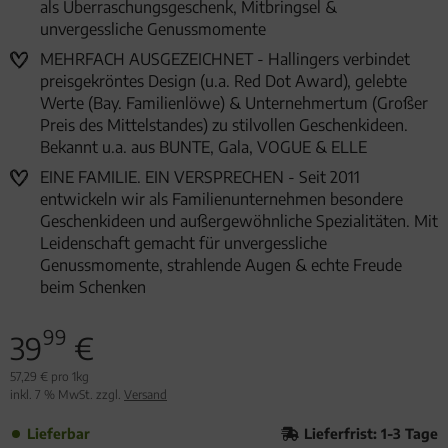
als Überraschungsgeschenk, Mitbringsel &
unvergessliche Genussmomente
MEHRFACH AUSGEZEICHNET - Hallingers verbindet
preisgekröntes Design (u.a. Red Dot Award), gelebte
Werte (Bay. Familienlöwe) & Unternehmertum (Großer
Preis des Mittelstandes) zu stilvollen Geschenkideen.
Bekannt u.a. aus BUNTE, Gala, VOGUE & ELLE
EINE FAMILIE. EIN VERSPRECHEN - Seit 2011
entwickeln wir als Familienunternehmen besondere
Geschenkideen und außergewöhnliche Spezialitäten. Mit
Leidenschaft gemacht für unvergessliche
Genussmomente, strahlende Augen & echte Freude
beim Schenken
99
39
€
57,29 € pro 1kg
inkl. 7 % MwSt. zzgl.
Versand
Lieferbar
Lieferfrist: 1-3 Tage