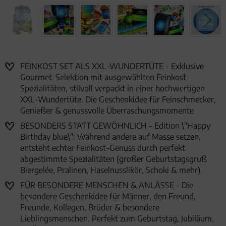
FEINKOST SET ALS XXL-WUNDERTÜTE - Exklusive
Gourmet-Selektion mit ausgewählten Feinkost-
Spezialitäten, stilvoll verpackt in einer hochwertigen
XXL-Wundertüte. Die Geschenkidee für Feinschmecker,
Genießer & genussvolle Überraschungsmomente
BESONDERS STATT GEWÖHNLICH - Edition \"Happy
Birthday blue\": Während andere auf Masse setzen,
entsteht echter Feinkost-Genuss durch perfekt
abgestimmte Spezialitäten (großer Geburtstagsgruß
Biergelée, Pralinen, Haselnusslikör, Schoki & mehr)
FÜR BESONDERE MENSCHEN & ANLÄSSE - Die
besondere Geschenkidee für Männer, den Freund,
Freunde, Kollegen, Brüder & besondere
Lieblingsmenschen. Perfekt zum Geburtstag, Jubiläum,