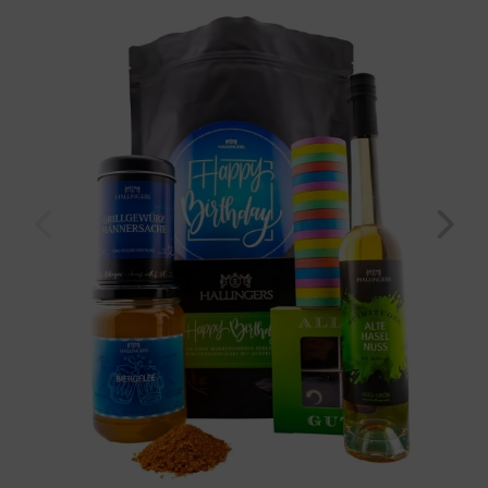
(698g, Wundertüte XXL) für Männer Freund
Geburtstag
Bayern