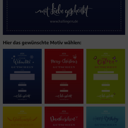
Hier das gewünschte Motiv wählen: