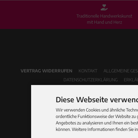
Traditionelle Handwerkskunst
mit Hand und Herz
VERTRAG WIDERRUFEN
KONTAKT
ALLGEMEINE GE
DATENSCHUTZERKLÄRUNG
ERKLÄ
Diese Webseite verwend
Wir verwenden Cookies und ähnliche Technol
ordentliche Funktionsweise der Website zu 
Angebotes zu analysieren und Ihnen ein best
können. Weitere Informationen finden Sie i