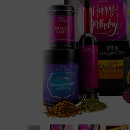
Geburtstag
Bayern