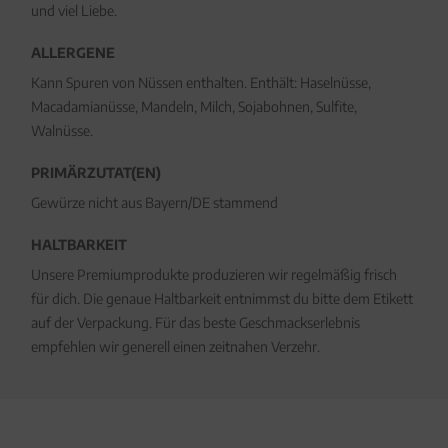
und viel Liebe.
ALLERGENE
Kann Spuren von Nüssen enthalten. Enthält: Haselnüsse,
Macadamianüsse, Mandeln, Milch, Sojabohnen, Sulfite,
Walnüsse.
PRIMÄRZUTAT(EN)
Gewürze nicht aus Bayern/DE stammend
HALTBARKEIT
Unsere Premiumprodukte produzieren wir regelmäßig frisch
für dich. Die genaue Haltbarkeit entnimmst du bitte dem Etikett
auf der Verpackung. Für das beste Geschmackserlebnis
empfehlen wir generell einen zeitnahen Verzehr.