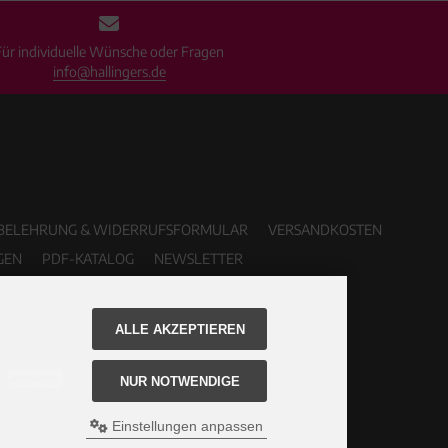
Für individuelle Wünsche oder Fragen
info@hallingers.de
BELEHRUNG & WIDERRUFSFORMULAR
VERSANDKOSTEN
GEN
PDF-KATALOG
NEWSLETTER
ALLE AKZEPTIEREN
NUR NOTWENDIGE
Einstellungen anpassen