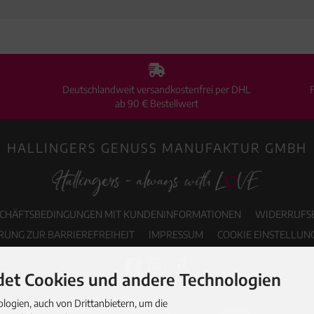
Deutschlandweit versandkostenfrei per DHL
ab 90 € Bestellwert
HALLINGERS GENUSS MANUFAKTUR GMBH
SCHÄFTSBEDINGUNGEN MIT KUNDENINFORMATIONEN
WIDERRUFS
RUNG ZUR BARRIEREFREIHEIT
IMPRESSUM
COOKIE EINSTELLUN
et Cookies und andere Technologien
ogien, auch von Drittanbietern, um die