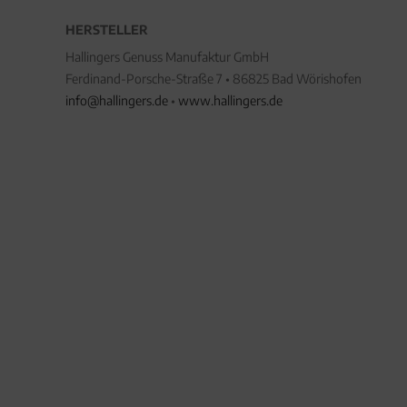
HERSTELLER
Hallingers Genuss Manufaktur GmbH
Ferdinand-Porsche-Straße 7 • 86825 Bad Wörishofen
info@hallingers.de
•
www.hallingers.de