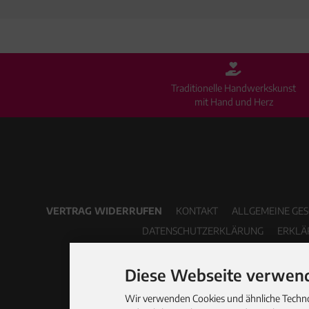
Traditionelle Handwerkskunst
mit Hand und Herz
VERTRAG WIDERRUFEN
KONTAKT
ALLGEMEINE GE
DATENSCHUTZERKLÄRUNG
ERKLÄ
Diese Webseite verwend
Wir verwenden Cookies und ähnliche Technol