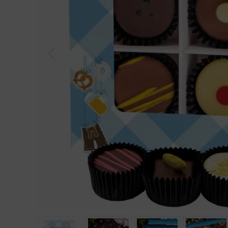
Geburtstag
Bayern