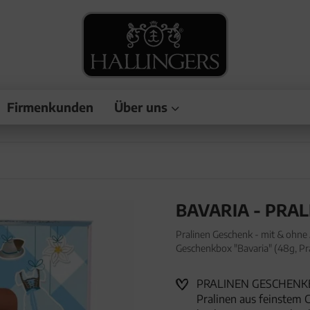
Firmenkunden
Über uns
BAVARIA - PRA
Pralinen Geschenk - mit & ohne
Geschenkbox "Bavaria" (48g, Pr
Alkohol, handmade aus Confiser
PRALINEN GESCHENKB
Pralinen aus feinstem Co