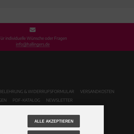
Für individuelle Wünsche oder Fragen
info@hallingers.de
BELEHRUNG & WIDERRUFSFORMULAR
VERSANDKOSTEN
GEN
PDF-KATALOG
NEWSLETTER
ALLE AKZEPTIEREN