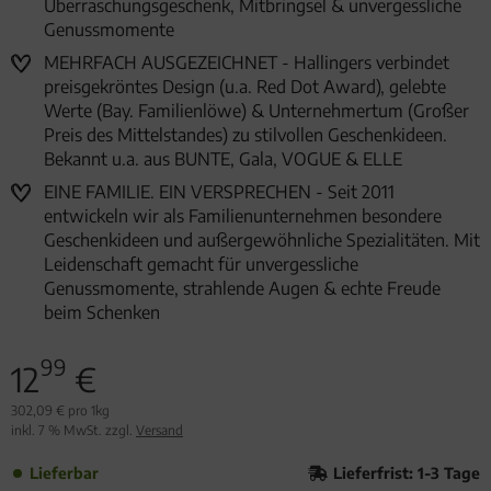
Überraschungsgeschenk, Mitbringsel & unvergessliche
Genussmomente
MEHRFACH AUSGEZEICHNET - Hallingers verbindet
preisgekröntes Design (u.a. Red Dot Award), gelebte
Werte (Bay. Familienlöwe) & Unternehmertum (Großer
Preis des Mittelstandes) zu stilvollen Geschenkideen.
Bekannt u.a. aus BUNTE, Gala, VOGUE & ELLE
EINE FAMILIE. EIN VERSPRECHEN - Seit 2011
entwickeln wir als Familienunternehmen besondere
Geschenkideen und außergewöhnliche Spezialitäten. Mit
Leidenschaft gemacht für unvergessliche
Genussmomente, strahlende Augen & echte Freude
beim Schenken
99
12
€
302,09 € pro 1kg
inkl. 7 % MwSt. zzgl.
Versand
Lieferbar
Lieferfrist: 1-3 Tage