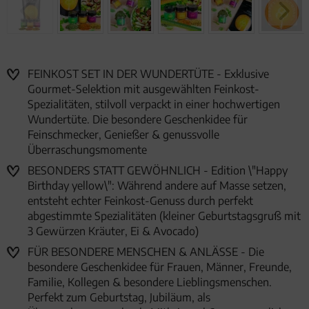
FEINKOST SET IN DER WUNDERTÜTE - Exklusive
Gourmet-Selektion mit ausgewählten Feinkost-
Spezialitäten, stilvoll verpackt in einer hochwertigen
Wundertüte. Die besondere Geschenkidee für
Feinschmecker, Genießer & genussvolle
Überraschungsmomente
BESONDERS STATT GEWÖHNLICH - Edition \"Happy
Birthday yellow\": Während andere auf Masse setzen,
entsteht echter Feinkost-Genuss durch perfekt
abgestimmte Spezialitäten (kleiner Geburtstagsgruß mit
3 Gewürzen Kräuter, Ei & Avocado)
FÜR BESONDERE MENSCHEN & ANLÄSSE - Die
besondere Geschenkidee für Frauen, Männer, Freunde,
Familie, Kollegen & besondere Lieblingsmenschen.
Perfekt zum Geburtstag, Jubiläum, als