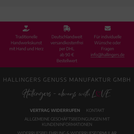
Traditionelle
Deutschlandweit
Für individuelle
Handwerkskunst
versandkostenfrei
Wünsche oder
mit Hand und Herz
per DHL
Fragen
ab 90 €
info@hallingers.de
Bestellwert
HALLINGERS GENUSS MANUFAKTUR GMBH
VERTRAG WIDERRUFEN
KONTAKT
ALLGEMEINE GESCHÄFTSBEDINGUNGEN MIT
KUNDENINFORMATIONEN
WIDERRUFSBELEHRUNG & WIDERRUFSFORMULAR