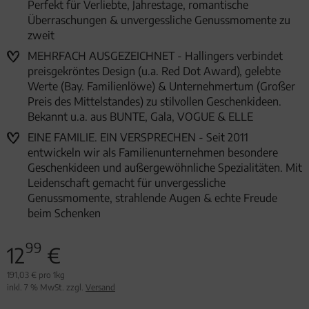
Perfekt für Verliebte, Jahrestage, romantische
Überraschungen & unvergessliche Genussmomente zu
zweit
MEHRFACH AUSGEZEICHNET - Hallingers verbindet
preisgekröntes Design (u.a. Red Dot Award), gelebte
Werte (Bay. Familienlöwe) & Unternehmertum (Großer
Preis des Mittelstandes) zu stilvollen Geschenkideen.
Bekannt u.a. aus BUNTE, Gala, VOGUE & ELLE
EINE FAMILIE. EIN VERSPRECHEN - Seit 2011
entwickeln wir als Familienunternehmen besondere
Geschenkideen und außergewöhnliche Spezialitäten. Mit
Leidenschaft gemacht für unvergessliche
Genussmomente, strahlende Augen & echte Freude
beim Schenken
99
12
€
191,03 € pro 1kg
inkl. 7 % MwSt. zzgl.
Versand