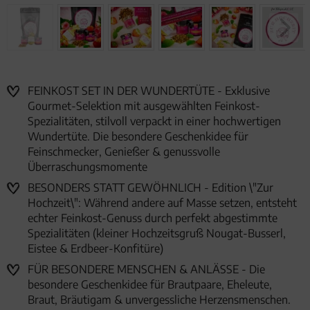
FEINKOST SET IN DER WUNDERTÜTE - Exklusive
Gourmet-Selektion mit ausgewählten Feinkost-
Spezialitäten, stilvoll verpackt in einer hochwertigen
Wundertüte. Die besondere Geschenkidee für
Feinschmecker, Genießer & genussvolle
Überraschungsmomente
BESONDERS STATT GEWÖHNLICH - Edition \"Zur
Hochzeit\": Während andere auf Masse setzen, entsteht
echter Feinkost-Genuss durch perfekt abgestimmte
Spezialitäten (kleiner Hochzeitsgruß Nougat-Busserl,
Eistee & Erdbeer-Konfitüre)
FÜR BESONDERE MENSCHEN & ANLÄSSE - Die
besondere Geschenkidee für Brautpaare, Eheleute,
Braut, Bräutigam & unvergessliche Herzensmenschen.