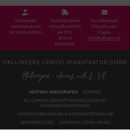
Traditionelle
Deutschlandweit
Für individuelle
Handwerkskunst
versandkostenfrei
Wünsche oder
mit Hand und Herz
per DHL
Fragen
ab 90 €
info@hallingers.de
Bestellwert
HALLINGERS GENUSS MANUFAKTUR GMBH
VERTRAG WIDERRUFEN
KONTAKT
ALLGEMEINE GESCHÄFTSBEDINGUNGEN MIT
KUNDENINFORMATIONEN
WIDERRUFSBELEHRUNG & WIDERRUFSFORMULAR
VERSANDKOSTEN
DATENSCHUTZERKLÄRUNG